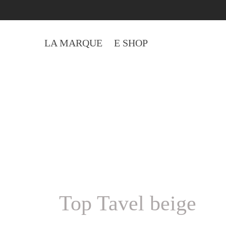
LA MARQUE
E SHOP
Top Tavel beige