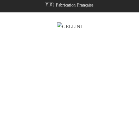
🇫🇷 Fabrication Française