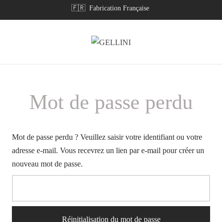
🇫🇷 Fabrication Française
Mot de passe perdu
Mot de passe perdu ? Veuillez saisir votre identifiant ou votre
adresse e-mail. Vous recevrez un lien par e-mail pour créer un
nouveau mot de passe.
Réinitialisation du mot de passe