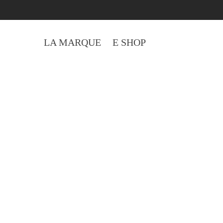
LA MARQUE
E SHOP
C